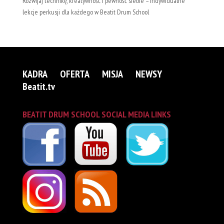
Rozwijaj technikę, kreatywność i pewność siebie – indywidualne
lekcje perkusji dla każdego w Beatit Drum School
KADRA
OFERTA
MISJA
NEWSY
Beatit.tv
BEATIT DRUM SCHOOL SOCIAL MEDIA LINKS