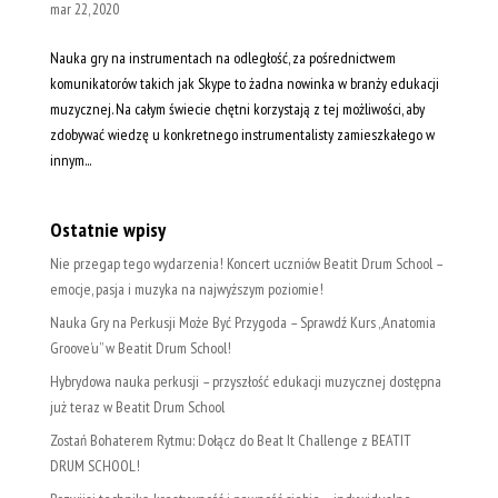
mar 22, 2020
Nauka gry na instrumentach na odległość, za pośrednictwem
komunikatorów takich jak Skype to żadna nowinka w branży edukacji
muzycznej. Na całym świecie chętni korzystają z tej możliwości, aby
zdobywać wiedzę u konkretnego instrumentalisty zamieszkałego w
innym...
Ostatnie wpisy
Nie przegap tego wydarzenia! Koncert uczniów Beatit Drum School –
emocje, pasja i muzyka na najwyższym poziomie!
Nauka Gry na Perkusji Może Być Przygoda – Sprawdź Kurs „Anatomia
Groove’u” w Beatit Drum School!
Hybrydowa nauka perkusji – przyszłość edukacji muzycznej dostępna
już teraz w Beatit Drum School
Zostań Bohaterem Rytmu: Dołącz do Beat It Challenge z BEATIT
DRUM SCHOOL!