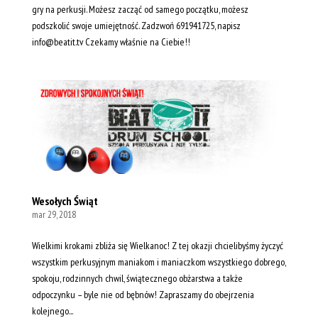
gry na perkusji. Możesz zacząć od samego początku, możesz
podszkolić swoje umiejętność. Zadzwoń 691941725, napisz
info@beatit.tv Czekamy właśnie na Ciebie!!
Wesołych Świąt
mar 29, 2018
Wielkimi krokami zbliża się Wielkanoc! Z tej okazji chcielibyśmy życzyć
wszystkim perkusyjnym maniakom i maniaczkom wszystkiego dobrego,
spokoju, rodzinnych chwil, świątecznego obżarstwa a także
odpoczynku – byle nie od bębnów! Zapraszamy do obejrzenia
kolejnego...